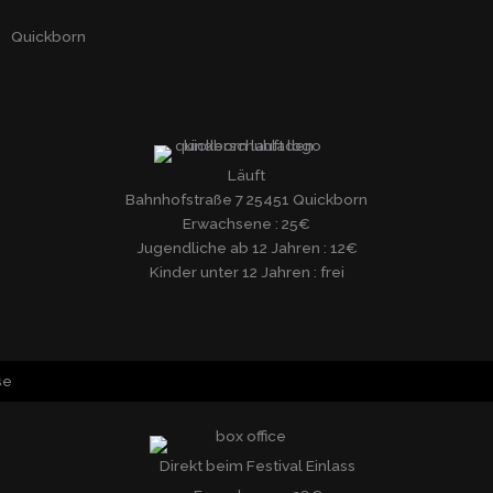
Quickborn
Läuft
Bahnhofstraße 7 25451 Quickborn
Erwachsene : 25€
Jugendliche ab 12 Jahren : 12€
Kinder unter 12 Jahren : frei
se
Direkt beim Festival Einlass