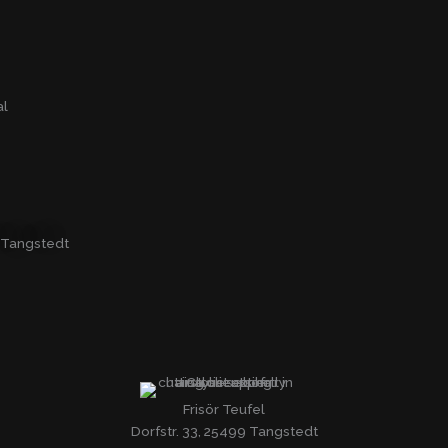
al
Tangstedt
Frisör Teufel
Dorfstr. 33, 25499 Tangstedt